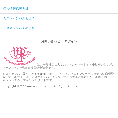
個人情報保護方針
ミスキャンパスとは？
ミスキャンパスのポリシー
お問い合わせ
ログイン
は、一般社団法人ミスキャンパスサミット委員会のシンボル
マークです。※現在商標登録申請中です。
ミスキャンパス及び、MissCampusは、ミスキャンパスインターナショナルの商標登
録です。本サイトは、ミスキャンパスインターナショナルが認定した日本唯一のミス
キャンパスのオフィシャルサイトです。
Copyright © 2015 misscampus.info. All Rights Reserved