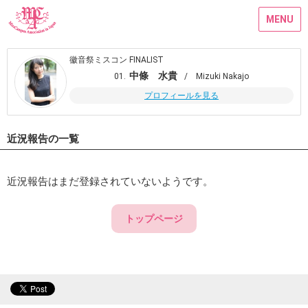
MENU
徽音祭ミスコン FINALIST
中條 水貴
01.
/ Mizuki Nakajo
プロフィールを見る
近況報告の一覧
近況報告はまだ登録されていないようです。
トップページ