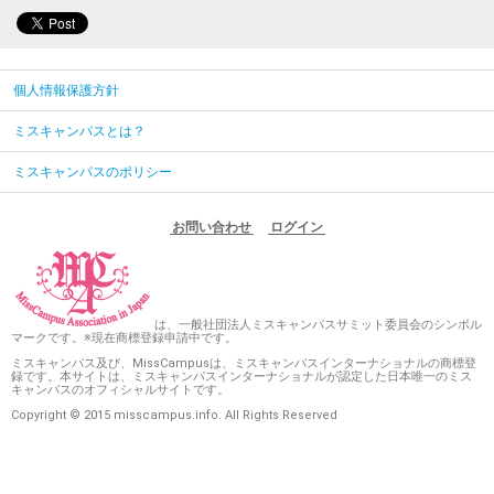
個人情報保護方針
ミスキャンパスとは？
ミスキャンパスのポリシー
お問い合わせ
ログイン
は、一般社団法人ミスキャンパスサミット委員会のシンボル
マークです。※現在商標登録申請中です。
ミスキャンパス及び、MissCampusは、ミスキャンパスインターナショナルの商標登
録です。本サイトは、ミスキャンパスインターナショナルが認定した日本唯一のミス
キャンパスのオフィシャルサイトです。
Copyright © 2015 misscampus.info. All Rights Reserved