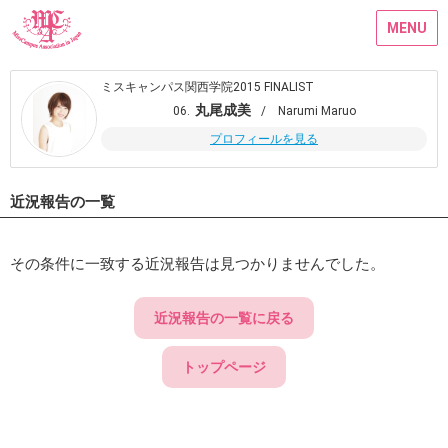
MENU
ミスキャンパス関西学院2015 FINALIST
丸尾成美
06.
/ Narumi Maruo
プロフィールを見る
近況報告の一覧
その条件に一致する近況報告は見つかりませんでした。
近況報告の一覧に戻る
トップページ