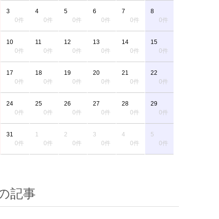
3
4
5
6
7
8
0件
0件
0件
0件
0件
0件
10
11
12
13
14
15
0件
0件
0件
0件
0件
0件
17
18
19
20
21
22
0件
0件
0件
0件
0件
0件
24
25
26
27
28
29
0件
0件
0件
0件
0件
0件
31
1
2
3
4
5
0件
0件
0件
0件
0件
0件
の記事