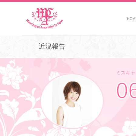
HOM
近況報告
ミスキャン
0