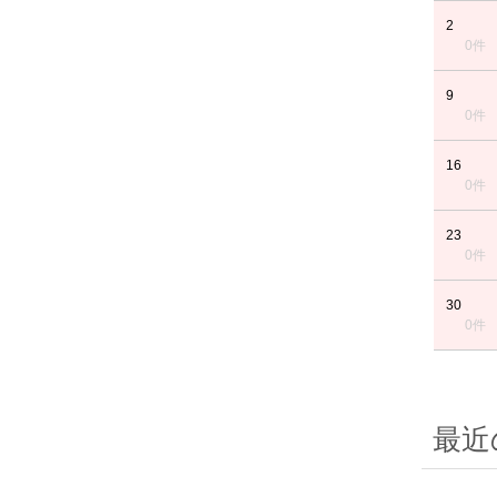
2
0件
9
0件
16
0件
23
0件
30
0件
最近