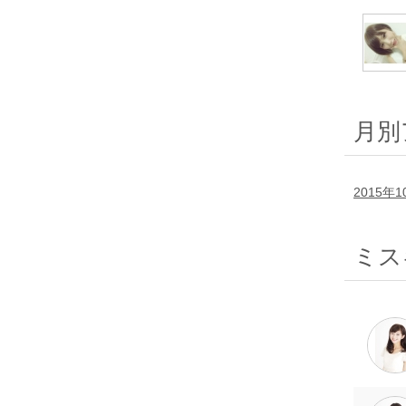
月別
2015年1
ミス