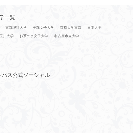
学一覧
東京理科大学
実践女子大学
首都大学東京
日本大学
玉川大学
お茶の水女子大学
名古屋市立大学
ンパス公式ソーシャル