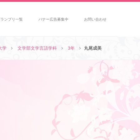
グランプリ一覧
バナー広告募集中
お問い合わせ
大学
文学部文学言語学科
3年
丸尾成美