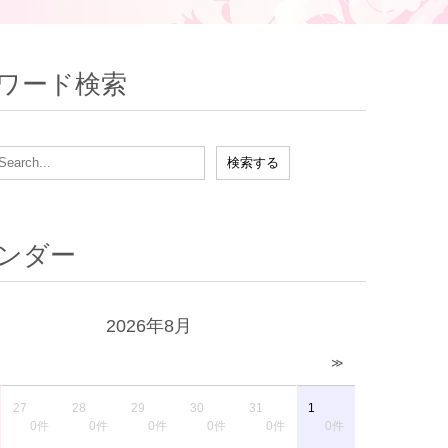
ワード検索
ンダー
2026年8月
≫
27
28
29
30
31
1
0件
0件
0件
0件
0件
0件