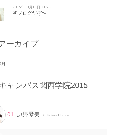
2015年10月13日 11:23
初ブログだぞ〜
アーカイブ
0月
キャンパス関西学院2015
01
. 原野琴美
/ Kotomi Harano