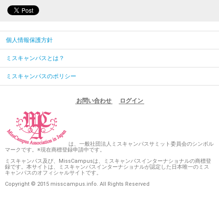
個人情報保護方針
ミスキャンパスとは？
ミスキャンパスのポリシー
お問い合わせ
ログイン
は、一般社団法人ミスキャンパスサミット委員会のシンボル
マークです。※現在商標登録申請中です。
ミスキャンパス及び、MissCampusは、ミスキャンパスインターナショナルの商標登
録です。本サイトは、ミスキャンパスインターナショナルが認定した日本唯一のミス
キャンパスのオフィシャルサイトです。
Copyright © 2015 misscampus.info. All Rights Reserved