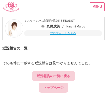
MENU
ミスキャンパス関西学院2015 FINALIST
丸尾成美
06.
/ Narumi Maruo
プロフィールを見る
近況報告の一覧
その条件に一致する近況報告は見つかりませんでした。
近況報告の一覧に戻る
トップページ