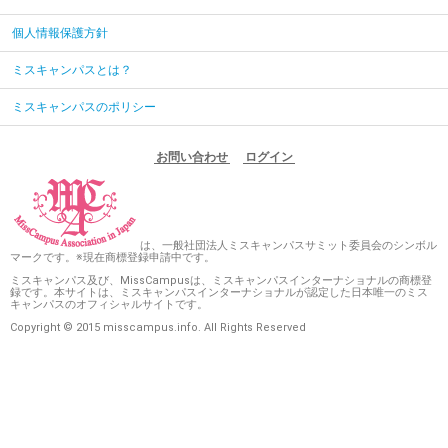
個人情報保護方針
ミスキャンパスとは？
ミスキャンパスのポリシー
お問い合わせ
ログイン
は、一般社団法人ミスキャンパスサミット委員会のシンボル
マークです。※現在商標登録申請中です。
ミスキャンパス及び、MissCampusは、ミスキャンパスインターナショナルの商標登
録です。本サイトは、ミスキャンパスインターナショナルが認定した日本唯一のミス
キャンパスのオフィシャルサイトです。
Copyright © 2015 misscampus.info. All Rights Reserved