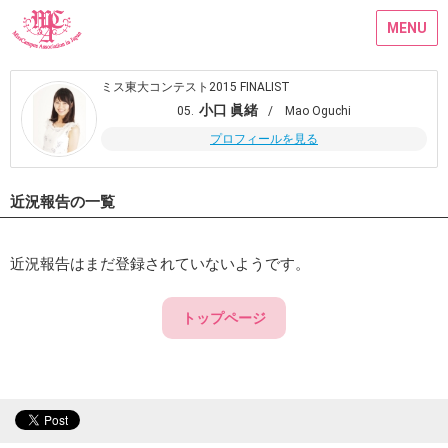
MENU
ミス東大コンテスト2015 FINALIST
小口 眞緒
05.
/ Mao Oguchi
プロフィールを見る
近況報告の一覧
近況報告はまだ登録されていないようです。
トップページ