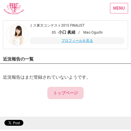
MENU
ミス東大コンテスト2015 FINALIST
小口 眞緒
05.
/ Mao Oguchi
プロフィールを見る
近況報告の一覧
近況報告はまだ登録されていないようです。
トップページ