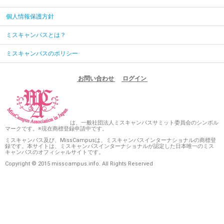
個人情報保護方針
ミスキャンパスとは？
ミスキャンパスのポリシー
お問い合わせ
ログイン
は、一般社団法人ミスキャンパスサミット委員会のシンボル
マークです。※現在商標登録申請中です。
ミスキャンパス及び、MissCampusは、ミスキャンパスインターナショナルの商標登
録です。本サイトは、ミスキャンパスインターナショナルが認定した日本唯一のミス
キャンパスのオフィシャルサイトです。
Copyright © 2015 misscampus.info. All Rights Reserved