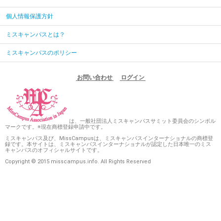
個人情報保護方針
ミスキャンパスとは？
ミスキャンパスのポリシー
お問い合わせ
ログイン
は、一般社団法人ミスキャンパスサミット委員会のシンボル
マークです。※現在商標登録申請中です。
ミスキャンパス及び、MissCampusは、ミスキャンパスインターナショナルの商標登
録です。本サイトは、ミスキャンパスインターナショナルが認定した日本唯一のミス
キャンパスのオフィシャルサイトです。
Copyright © 2015 misscampus.info. All Rights Reserved