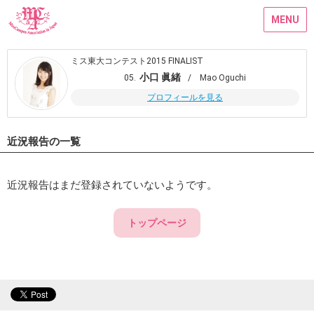
MENU
ミス東大コンテスト2015 FINALIST
小口 眞緒
05.
/ Mao Oguchi
プロフィールを見る
近況報告の一覧
近況報告はまだ登録されていないようです。
トップページ