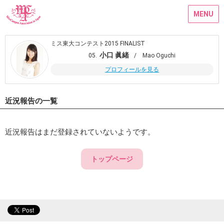
MENU
ミス東大コンテスト2015 FINALIST
小口 眞緒
05.
/ Mao Oguchi
プロフィールを見る
近況報告の一覧
近況報告はまだ登録されていないようです。
トップページ