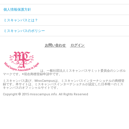
個人情報保護方針
ミスキャンパスとは？
ミスキャンパスのポリシー
お問い合わせ
ログイン
は、一般社団法人ミスキャンパスサミット委員会のシンボル
マークです。※現在商標登録申請中です。
ミスキャンパス及び、MissCampusは、ミスキャンパスインターナショナルの商標登
録です。本サイトは、ミスキャンパスインターナショナルが認定した日本唯一のミス
キャンパスのオフィシャルサイトです。
Copyright © 2015 misscampus.info. All Rights Reserved