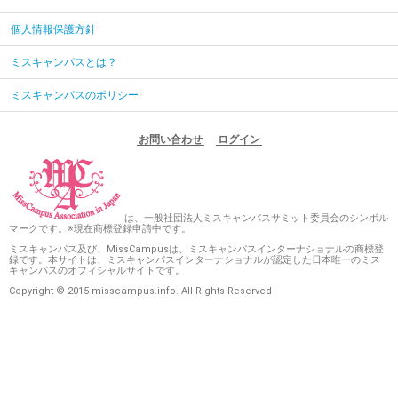
個人情報保護方針
ミスキャンパスとは？
ミスキャンパスのポリシー
お問い合わせ
ログイン
は、一般社団法人ミスキャンパスサミット委員会のシンボル
マークです。※現在商標登録申請中です。
ミスキャンパス及び、MissCampusは、ミスキャンパスインターナショナルの商標登
録です。本サイトは、ミスキャンパスインターナショナルが認定した日本唯一のミス
キャンパスのオフィシャルサイトです。
Copyright © 2015 misscampus.info. All Rights Reserved