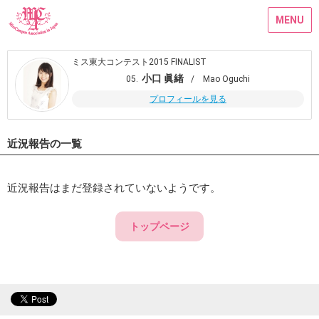
MENU
ミス東大コンテスト2015 FINALIST
小口 眞緒
05.
/ Mao Oguchi
プロフィールを見る
近況報告の一覧
近況報告はまだ登録されていないようです。
トップページ