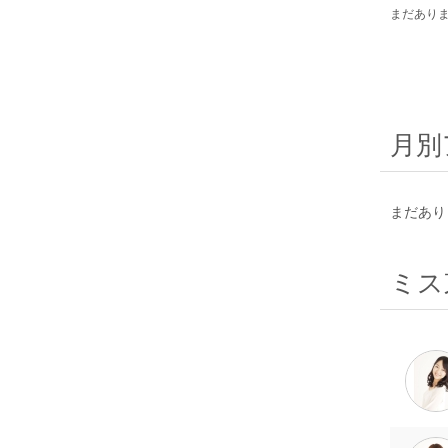
まだあり
月別
まだあり
ミス