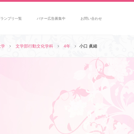
グランプリ一覧
バナー広告募集中
お問い合わせ
大学
文学部行動文化学科
4年
小口 眞緒