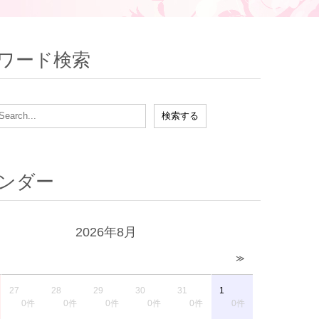
ワード検索
ンダー
2026年8月
≫
27
28
29
30
31
1
0件
0件
0件
0件
0件
0件