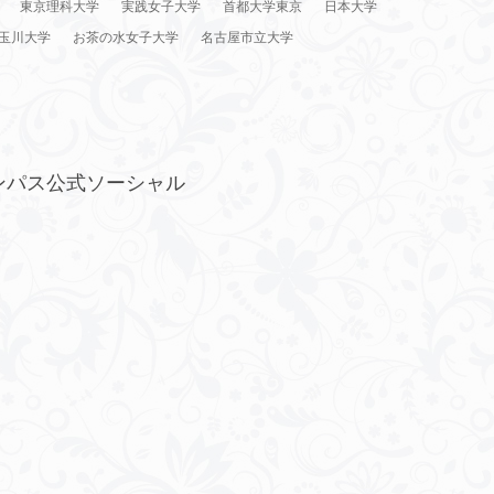
東京理科大学
実践女子大学
首都大学東京
日本大学
玉川大学
お茶の水女子大学
名古屋市立大学
ンパス公式ソーシャル