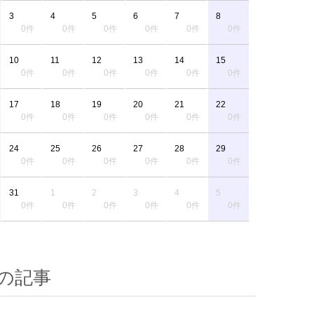
3
4
5
6
7
8
0件
0件
0件
0件
0件
0件
10
11
12
13
14
15
0件
0件
0件
0件
0件
0件
17
18
19
20
21
22
0件
0件
0件
0件
0件
0件
24
25
26
27
28
29
0件
0件
0件
0件
0件
0件
31
1
2
3
4
5
0件
0件
0件
0件
0件
0件
の記事