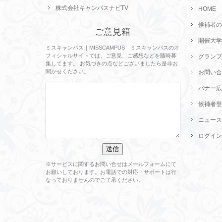
株式会社キャンパスナビTV
HOME
候補者の
ご意見箱
開催大学
ミスキャンパス｜MISSCAMPUS ミスキャンパスのオ
フィシャルサイトでは、ご意見、ご感想などを随時募
グランプ
集してます。 お気づきの点などございましたら是非お
聞かせください。
お問い合
バナー広
候補者登
ニュース
ログイン
※サービスに関するお問い合せはメールフォームにて
お願いしております。お電話での対応・サポートは行
なっておりませんのでご了承ください。