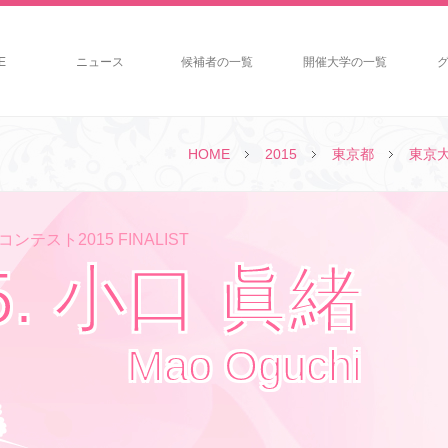
E
ニュース
候補者の一覧
開催大学の一覧
HOME
2015
東京都
東京
ンテスト2015 FINALIST
5. 小口 眞緒
Mao Oguchi