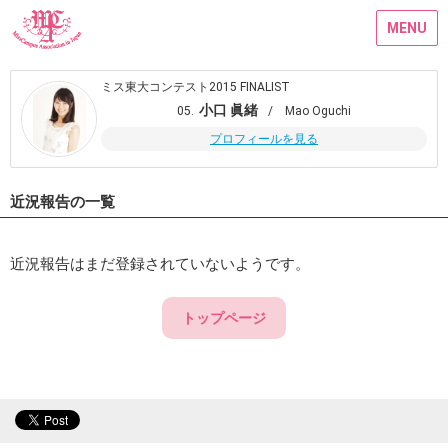
MENU
ミス東大コンテスト2015 FINALIST
小口 眞緒
05.
/ Mao Oguchi
プロフィールを見る
近況報告の一覧
近況報告はまだ登録されていないようです。
トップページ