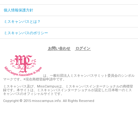
個人情報保護方針
ミスキャンパスとは？
ミスキャンパスのポリシー
お問い合わせ
ログイン
は、一般社団法人ミスキャンパスサミット委員会のシンボル
マークです。※現在商標登録申請中です。
ミスキャンパス及び、MissCampusは、ミスキャンパスインターナショナルの商標登
録です。本サイトは、ミスキャンパスインターナショナルが認定した日本唯一のミス
キャンパスのオフィシャルサイトです。
Copyright © 2015 misscampus.info. All Rights Reserved