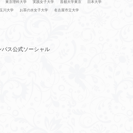
東京理科大学
実践女子大学
首都大学東京
日本大学
玉川大学
お茶の水女子大学
名古屋市立大学
ンパス公式ソーシャル