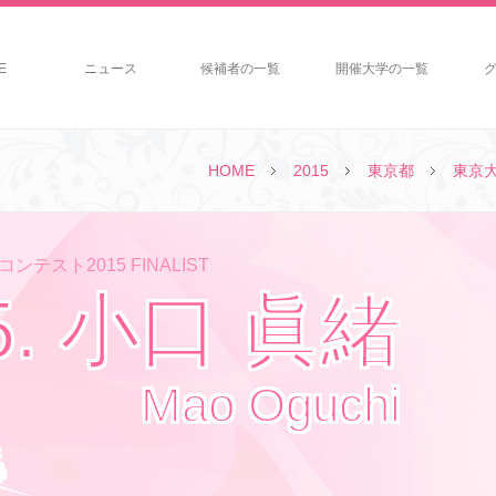
E
ニュース
候補者の一覧
開催大学の一覧
HOME
2015
東京都
東京
ンテスト2015 FINALIST
5. 小口 眞緒
Mao Oguchi