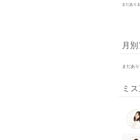
まだあり
月別
まだあり
ミス