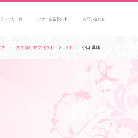
グランプリ一覧
バナー広告募集中
お問い合わせ
大学
文学部行動文化学科
4年
小口 眞緒