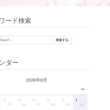
ワード検索
ンダー
2026年8月
≫
27
28
29
30
31
1
0件
0件
0件
0件
0件
0件