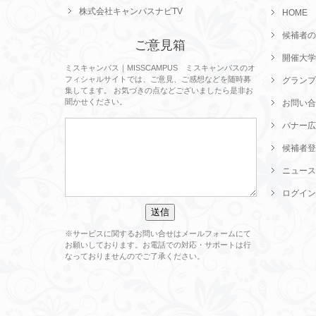
株式会社キャンパスナビTV
HOME
候補者の
ご意見箱
開催大学
ミスキャンパス｜MISSCAMPUS ミスキャンパスのオ
フィシャルサイトでは、ご意見、ご感想などを随時募
グランプ
集してます。 お気づきの点などございましたら是非お
聞かせください。
お問い合
バナー広
候補者登
ニュース
ログイン
※サービスに関するお問い合せはメールフォームにて
お願いしております。お電話での対応・サポートは行
なっておりませんのでご了承ください。