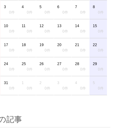
3
4
5
6
7
8
0件
0件
0件
0件
0件
0件
10
11
12
13
14
15
0件
0件
0件
0件
0件
0件
17
18
19
20
21
22
0件
0件
0件
0件
0件
0件
24
25
26
27
28
29
0件
0件
0件
0件
0件
0件
31
1
2
3
4
5
0件
0件
0件
0件
0件
0件
の記事