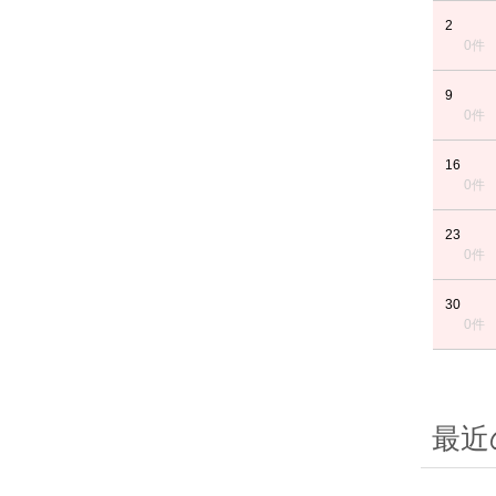
2
0件
9
0件
16
0件
23
0件
30
0件
最近