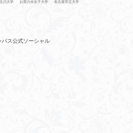
玉川大学
お茶の水女子大学
名古屋市立大学
ンパス公式ソーシャル