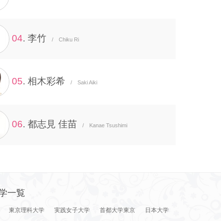
04
. 李竹
/ Chiku Ri
05
. 相木彩希
/ Saki Aiki
06
. 都志見 佳苗
/ Kanae Tsushimi
学一覧
東京理科大学
実践女子大学
首都大学東京
日本大学