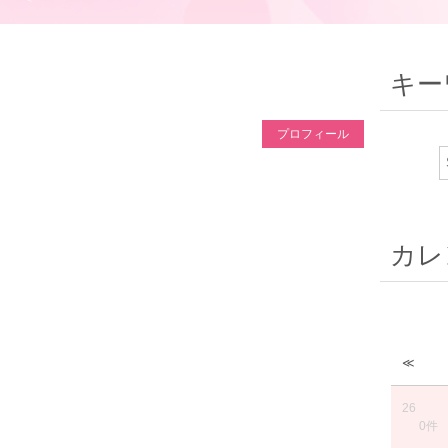
キー
プロフィール
カレ
≪
26
0件