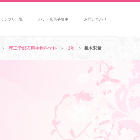
グランプリ一覧
バナー広告募集中
お問い合わせ
理工学部応用生物科学科
3年
相木彩希