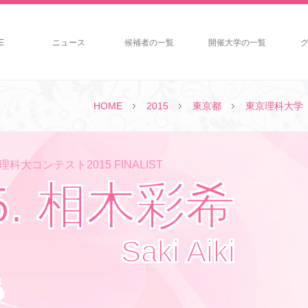
E
ニュース
候補者の一覧
開催大学の一覧
HOME
2015
東京都
東京理科大学
科大コンテスト2015 FINALIST
5. 相木彩希
Saki Aiki