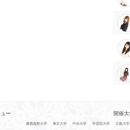
ニュー
開催大
慶應義塾大学
東京大学
中央大学
学習院大学
立教大学