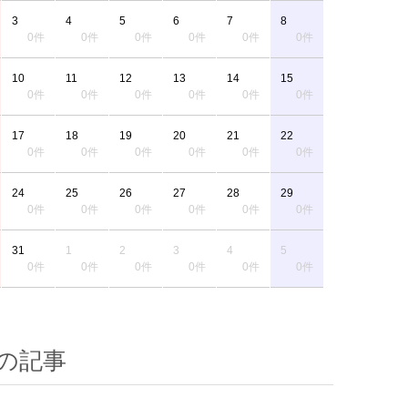
3
4
5
6
7
8
0件
0件
0件
0件
0件
0件
10
11
12
13
14
15
0件
0件
0件
0件
0件
0件
17
18
19
20
21
22
0件
0件
0件
0件
0件
0件
24
25
26
27
28
29
0件
0件
0件
0件
0件
0件
31
1
2
3
4
5
0件
0件
0件
0件
0件
0件
の記事