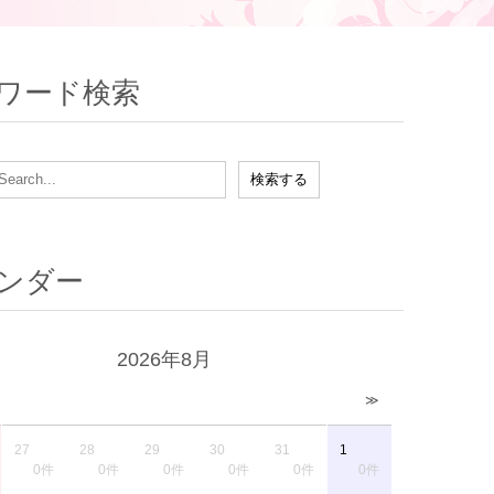
ワード検索
ンダー
2026年8月
≫
27
28
29
30
31
1
0件
0件
0件
0件
0件
0件