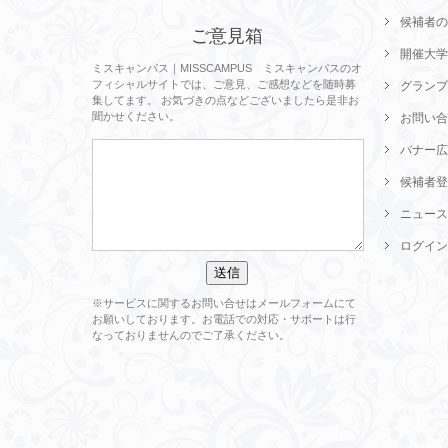
候補者の
ご意見箱
開催大学
ミスキャンパス｜MISSCAMPUS ミスキャンパスのオ
フィシャルサイトでは、ご意見、ご感想などを随時募
グランプ
集してます。 お気づきの点などございましたら是非お
聞かせください。
お問い合
バナー広
候補者登
ニュース
ログイン
※サービスに関するお問い合せはメールフォームにて
お願いしております。お電話での対応・サポートは行
なっておりませんのでご了承ください。