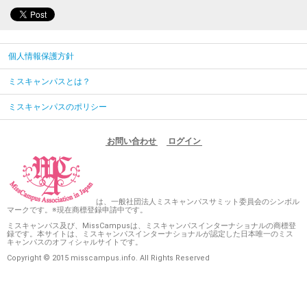
個人情報保護方針
ミスキャンパスとは？
ミスキャンパスのポリシー
お問い合わせ
ログイン
は、一般社団法人ミスキャンパスサミット委員会のシンボル
マークです。※現在商標登録申請中です。
ミスキャンパス及び、MissCampusは、ミスキャンパスインターナショナルの商標登
録です。本サイトは、ミスキャンパスインターナショナルが認定した日本唯一のミス
キャンパスのオフィシャルサイトです。
Copyright © 2015 misscampus.info. All Rights Reserved