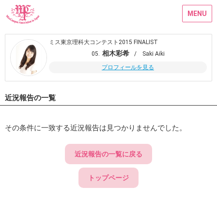
MENU
ミス東京理科大コンテスト2015 FINALIST
相木彩希
05.
/ Saki Aiki
プロフィールを見る
近況報告の一覧
その条件に一致する近況報告は見つかりませんでした。
近況報告の一覧に戻る
トップページ