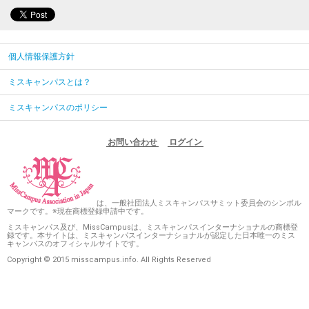
個人情報保護方針
ミスキャンパスとは？
ミスキャンパスのポリシー
お問い合わせ
ログイン
は、一般社団法人ミスキャンパスサミット委員会のシンボル
マークです。※現在商標登録申請中です。
ミスキャンパス及び、MissCampusは、ミスキャンパスインターナショナルの商標登
録です。本サイトは、ミスキャンパスインターナショナルが認定した日本唯一のミス
キャンパスのオフィシャルサイトです。
Copyright © 2015 misscampus.info. All Rights Reserved