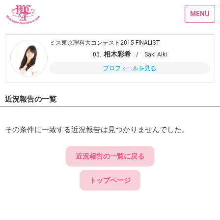
MENU
ミス東京理科大コンテスト2015 FINALIST
相木彩希
05.
/ Saki Aiki
プロフィールを見る
近況報告の一覧
その条件に一致する近況報告は見つかりませんでした。
近況報告の一覧に戻る
トップページ