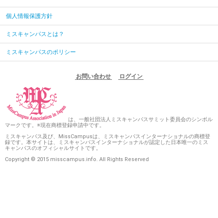
個人情報保護方針
ミスキャンパスとは？
ミスキャンパスのポリシー
お問い合わせ
ログイン
は、一般社団法人ミスキャンパスサミット委員会のシンボル
マークです。※現在商標登録申請中です。
ミスキャンパス及び、MissCampusは、ミスキャンパスインターナショナルの商標登
録です。本サイトは、ミスキャンパスインターナショナルが認定した日本唯一のミス
キャンパスのオフィシャルサイトです。
Copyright © 2015 misscampus.info. All Rights Reserved