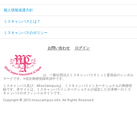
個人情報保護方針
ミスキャンパスとは？
ミスキャンパスのポリシー
お問い合わせ
ログイン
は、一般社団法人ミスキャンパスサミット委員会のシンボル
マークです。※現在商標登録申請中です。
ミスキャンパス及び、MissCampusは、ミスキャンパスインターナショナルの商標登
録です。本サイトは、ミスキャンパスインターナショナルが認定した日本唯一のミス
キャンパスのオフィシャルサイトです。
Copyright © 2015 misscampus.info. All Rights Reserved