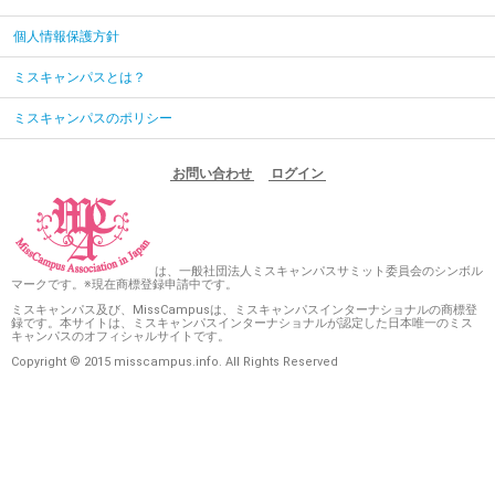
個人情報保護方針
ミスキャンパスとは？
ミスキャンパスのポリシー
お問い合わせ
ログイン
は、一般社団法人ミスキャンパスサミット委員会のシンボル
マークです。※現在商標登録申請中です。
ミスキャンパス及び、MissCampusは、ミスキャンパスインターナショナルの商標登
録です。本サイトは、ミスキャンパスインターナショナルが認定した日本唯一のミス
キャンパスのオフィシャルサイトです。
Copyright © 2015 misscampus.info. All Rights Reserved