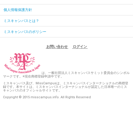
個人情報保護方針
ミスキャンパスとは？
ミスキャンパスのポリシー
お問い合わせ
ログイン
は、一般社団法人ミスキャンパスサミット委員会のシンボル
マークです。※現在商標登録申請中です。
ミスキャンパス及び、MissCampusは、ミスキャンパスインターナショナルの商標登
録です。本サイトは、ミスキャンパスインターナショナルが認定した日本唯一のミス
キャンパスのオフィシャルサイトです。
Copyright © 2015 misscampus.info. All Rights Reserved