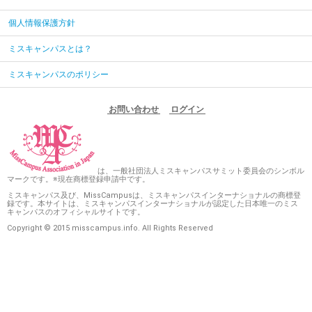
個人情報保護方針
ミスキャンパスとは？
ミスキャンパスのポリシー
お問い合わせ
ログイン
は、一般社団法人ミスキャンパスサミット委員会のシンボル
マークです。※現在商標登録申請中です。
ミスキャンパス及び、MissCampusは、ミスキャンパスインターナショナルの商標登
録です。本サイトは、ミスキャンパスインターナショナルが認定した日本唯一のミス
キャンパスのオフィシャルサイトです。
Copyright © 2015 misscampus.info. All Rights Reserved