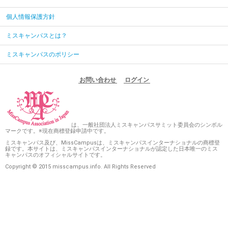
個人情報保護方針
ミスキャンパスとは？
ミスキャンパスのポリシー
お問い合わせ
ログイン
は、一般社団法人ミスキャンパスサミット委員会のシンボル
マークです。※現在商標登録申請中です。
ミスキャンパス及び、MissCampusは、ミスキャンパスインターナショナルの商標登
録です。本サイトは、ミスキャンパスインターナショナルが認定した日本唯一のミス
キャンパスのオフィシャルサイトです。
Copyright © 2015 misscampus.info. All Rights Reserved