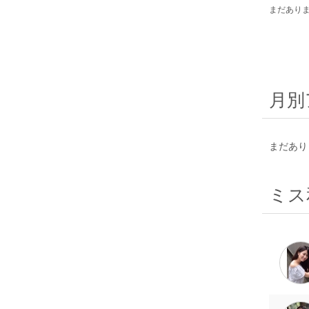
まだあり
月別
まだあり
ミス