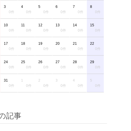
3
4
5
6
7
8
0件
0件
0件
0件
0件
0件
10
11
12
13
14
15
0件
0件
0件
0件
0件
0件
17
18
19
20
21
22
0件
0件
0件
0件
0件
0件
24
25
26
27
28
29
0件
0件
0件
0件
0件
0件
31
1
2
3
4
5
0件
0件
0件
0件
0件
0件
の記事