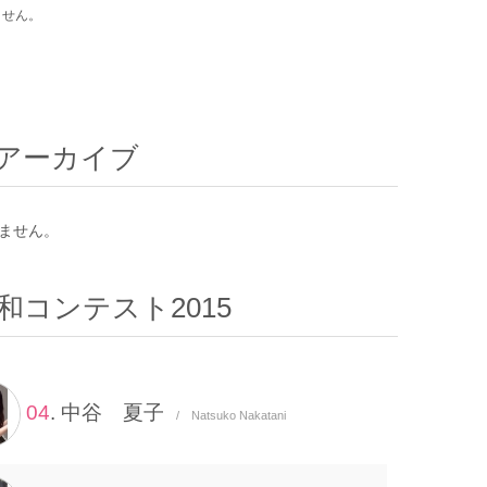
ません。
アーカイブ
ません。
和コンテスト2015
04
. 中谷 夏子
/ Natsuko Nakatani