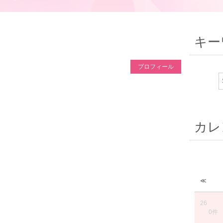
キー
プロフィール
カレ
≪
26
0件