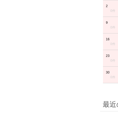
2
0件
9
0件
16
0件
23
0件
30
0件
最近