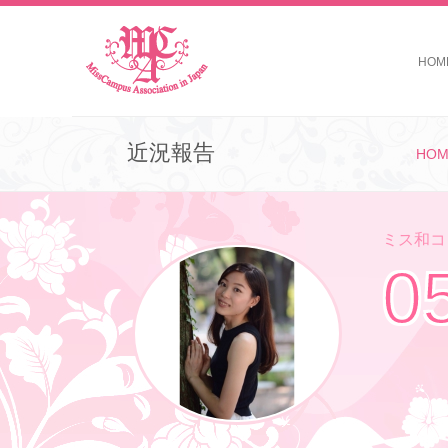
HOM
近況報告
HOM
ミス和コン
0