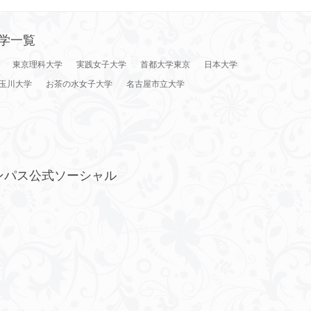
学一覧
東京理科大学
実践女子大学
首都大学東京
日本大学
玉川大学
お茶の水女子大学
名古屋市立大学
ンパス公式ソーシャル