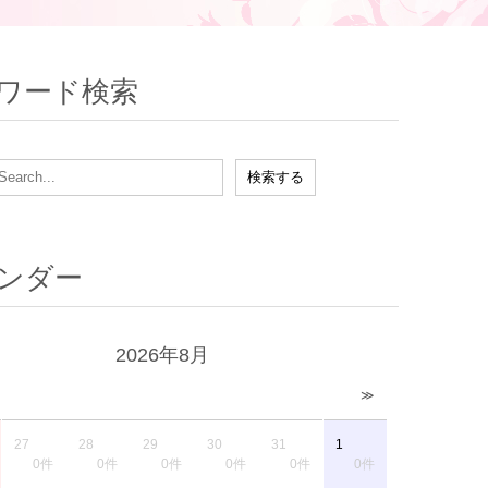
ワード検索
ンダー
2026年8月
≫
27
28
29
30
31
1
0件
0件
0件
0件
0件
0件