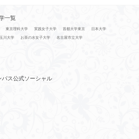
学一覧
東京理科大学
実践女子大学
首都大学東京
日本大学
玉川大学
お茶の水女子大学
名古屋市立大学
ンパス公式ソーシャル