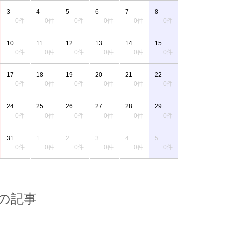
3
4
5
6
7
8
0件
0件
0件
0件
0件
0件
10
11
12
13
14
15
0件
0件
0件
0件
0件
0件
17
18
19
20
21
22
0件
0件
0件
0件
0件
0件
24
25
26
27
28
29
0件
0件
0件
0件
0件
0件
31
1
2
3
4
5
0件
0件
0件
0件
0件
0件
の記事