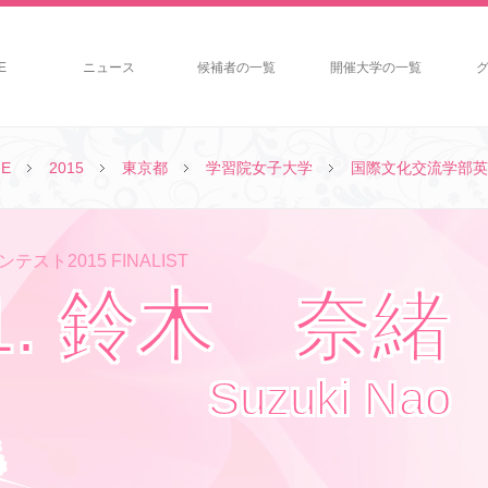
E
ニュース
候補者の一覧
開催大学の一覧
E
2015
東京都
学習院女子大学
国際文化交流学部英
テスト2015 FINALIST
1. 鈴木 奈緒
Suzuki Nao