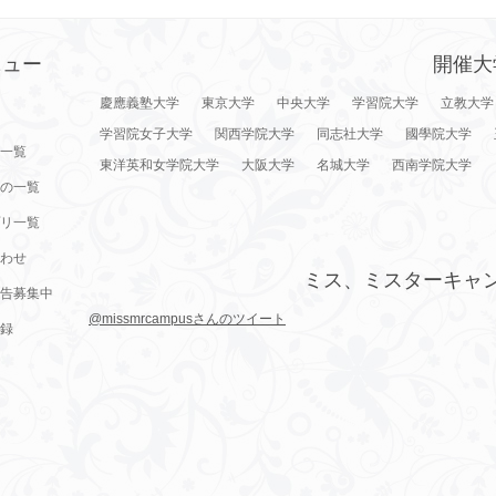
ニュー
開催大
慶應義塾大学
東京大学
中央大学
学習院大学
立教大学
学習院女子大学
関西学院大学
同志社大学
國學院大学
一覧
東洋英和女学院大学
大阪大学
名城大学
西南学院大学
の一覧
リ一覧
わせ
ミス、ミスターキャ
告募集中
@missmrcampusさんのツイート
録