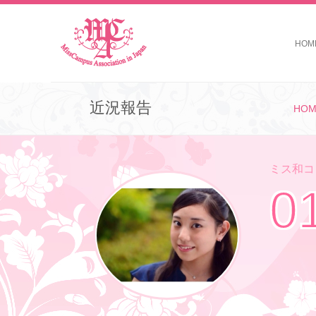
HOM
近況報告
HOM
ミス和コン
0