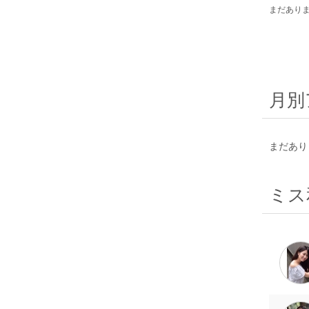
まだあり
月別
まだあり
ミス