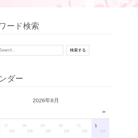
ワード検索
ンダー
2026年8月
≫
27
28
29
30
31
1
0件
0件
0件
0件
0件
0件