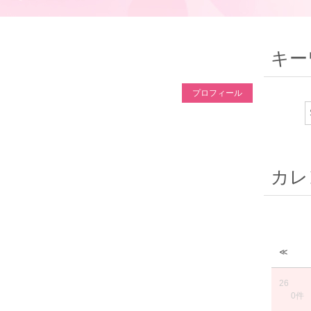
キー
プロフィール
カレ
≪
26
0件