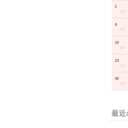
2
0件
9
0件
16
0件
23
0件
30
0件
最近