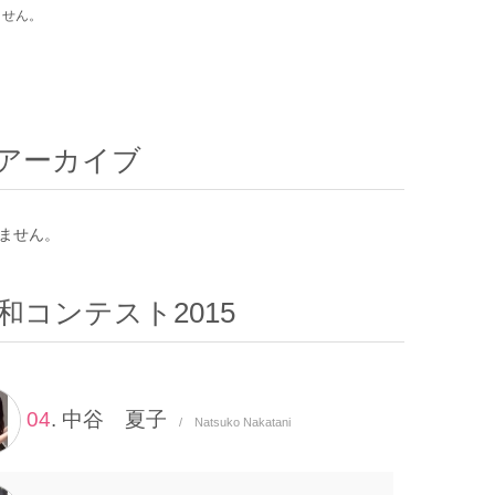
ません。
アーカイブ
ません。
和コンテスト2015
04
. 中谷 夏子
/ Natsuko Nakatani