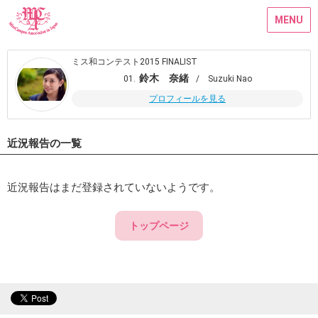
MENU
ミス和コンテスト2015 FINALIST
鈴木 奈緒
01.
/ Suzuki Nao
プロフィールを見る
近況報告の一覧
近況報告はまだ登録されていないようです。
トップページ