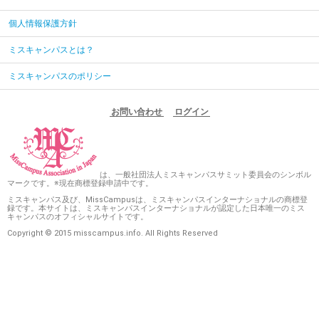
個人情報保護方針
ミスキャンパスとは？
ミスキャンパスのポリシー
お問い合わせ
ログイン
は、一般社団法人ミスキャンパスサミット委員会のシンボル
マークです。※現在商標登録申請中です。
ミスキャンパス及び、MissCampusは、ミスキャンパスインターナショナルの商標登
録です。本サイトは、ミスキャンパスインターナショナルが認定した日本唯一のミス
キャンパスのオフィシャルサイトです。
Copyright © 2015 misscampus.info. All Rights Reserved