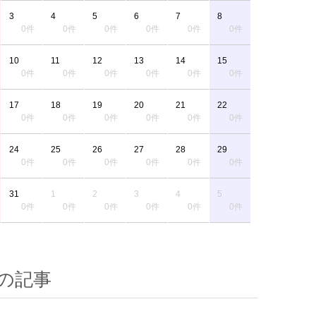
3
4
5
6
7
8
0件
0件
0件
0件
0件
0件
10
11
12
13
14
15
0件
0件
0件
0件
0件
0件
17
18
19
20
21
22
0件
0件
0件
0件
0件
0件
24
25
26
27
28
29
0件
0件
0件
0件
0件
0件
31
1
2
3
4
5
0件
0件
0件
0件
0件
0件
の記事