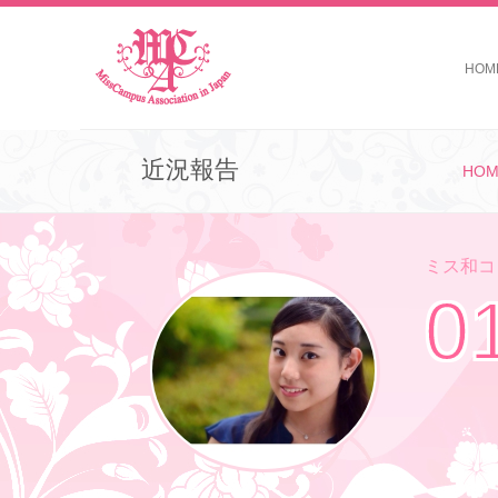
HOM
近況報告
HOM
ミス和コン
0