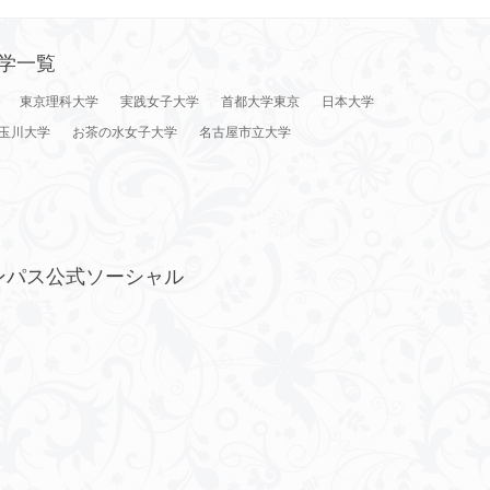
学一覧
東京理科大学
実践女子大学
首都大学東京
日本大学
玉川大学
お茶の水女子大学
名古屋市立大学
ンパス公式ソーシャル