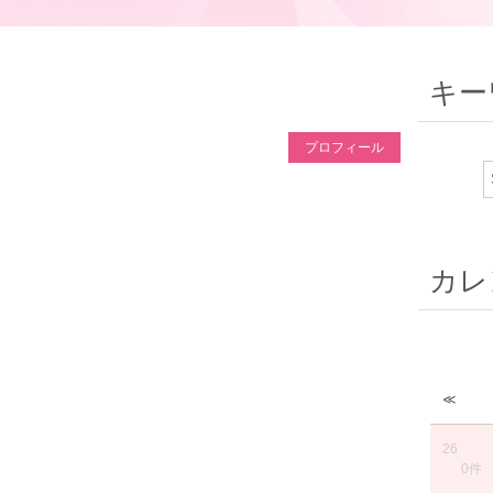
キー
プロフィール
カレ
≪
26
0件