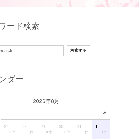
ワード検索
ンダー
2026年8月
≫
27
28
29
30
31
1
0件
0件
0件
0件
0件
0件