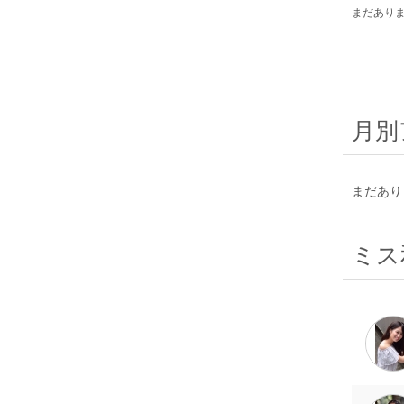
まだあり
月別
まだあり
ミス