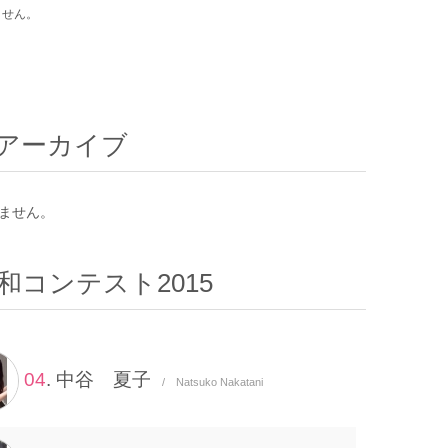
ません。
アーカイブ
ません。
和コンテスト2015
04
. 中谷 夏子
/ Natsuko Nakatani