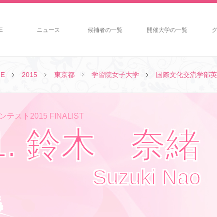
E
ニュース
候補者の一覧
開催大学の一覧
E
2015
東京都
学習院女子大学
国際文化交流学部英
テスト2015 FINALIST
1. 鈴木 奈緒
Suzuki Nao