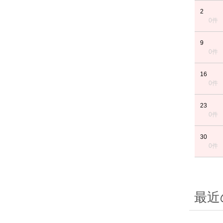
2
0件
9
0件
16
0件
23
0件
30
0件
最近