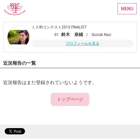
MENU
ミス和コンテスト2015 FINALIST
鈴木 奈緒
01.
/ Suzuki Nao
プロフィールを見る
近況報告の一覧
近況報告はまだ登録されていないようです。
トップページ