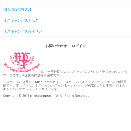
個人情報保護方針
ミスキャンパスとは？
ミスキャンパスのポリシー
お問い合わせ
ログイン
は、一般社団法人ミスキャンパスサミット委員会のシンボル
マークです。※現在商標登録申請中です。
ミスキャンパス及び、MissCampusは、ミスキャンパスインターナショナルの商標登
録です。本サイトは、ミスキャンパスインターナショナルが認定した日本唯一のミス
キャンパスのオフィシャルサイトです。
Copyright © 2015 misscampus.info. All Rights Reserved