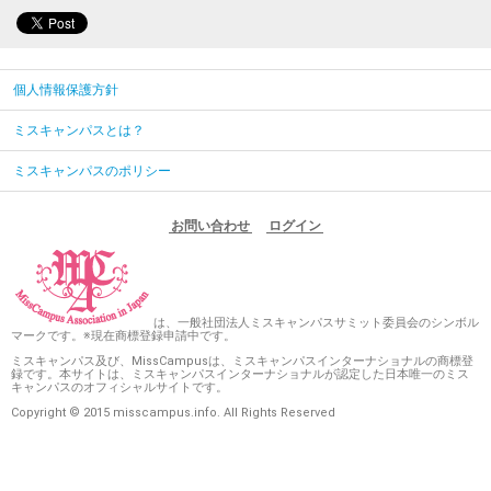
個人情報保護方針
ミスキャンパスとは？
ミスキャンパスのポリシー
お問い合わせ
ログイン
は、一般社団法人ミスキャンパスサミット委員会のシンボル
マークです。※現在商標登録申請中です。
ミスキャンパス及び、MissCampusは、ミスキャンパスインターナショナルの商標登
録です。本サイトは、ミスキャンパスインターナショナルが認定した日本唯一のミス
キャンパスのオフィシャルサイトです。
Copyright © 2015 misscampus.info. All Rights Reserved