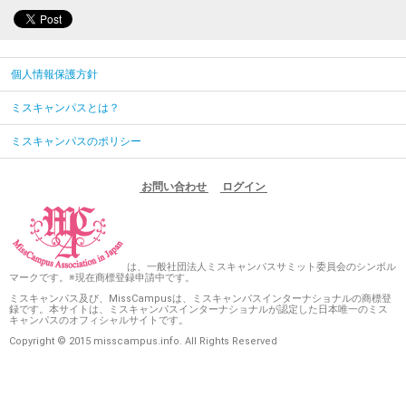
個人情報保護方針
ミスキャンパスとは？
ミスキャンパスのポリシー
お問い合わせ
ログイン
は、一般社団法人ミスキャンパスサミット委員会のシンボル
マークです。※現在商標登録申請中です。
ミスキャンパス及び、MissCampusは、ミスキャンパスインターナショナルの商標登
録です。本サイトは、ミスキャンパスインターナショナルが認定した日本唯一のミス
キャンパスのオフィシャルサイトです。
Copyright © 2015 misscampus.info. All Rights Reserved