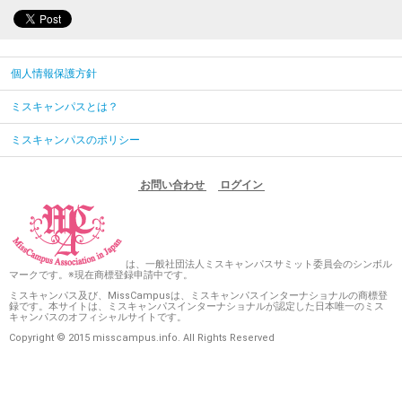
個人情報保護方針
ミスキャンパスとは？
ミスキャンパスのポリシー
お問い合わせ
ログイン
は、一般社団法人ミスキャンパスサミット委員会のシンボル
マークです。※現在商標登録申請中です。
ミスキャンパス及び、MissCampusは、ミスキャンパスインターナショナルの商標登
録です。本サイトは、ミスキャンパスインターナショナルが認定した日本唯一のミス
キャンパスのオフィシャルサイトです。
Copyright © 2015 misscampus.info. All Rights Reserved