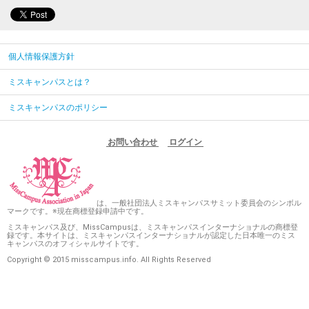
個人情報保護方針
ミスキャンパスとは？
ミスキャンパスのポリシー
お問い合わせ
ログイン
は、一般社団法人ミスキャンパスサミット委員会のシンボル
マークです。※現在商標登録申請中です。
ミスキャンパス及び、MissCampusは、ミスキャンパスインターナショナルの商標登
録です。本サイトは、ミスキャンパスインターナショナルが認定した日本唯一のミス
キャンパスのオフィシャルサイトです。
Copyright © 2015 misscampus.info. All Rights Reserved