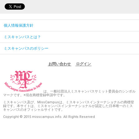
個人情報保護方針
ミスキャンパスとは？
ミスキャンパスのポリシー
お問い合わせ
ログイン
は、一般社団法人ミスキャンパスサミット委員会のシンボル
マークです。※現在商標登録申請中です。
ミスキャンパス及び、MissCampusは、ミスキャンパスインターナショナルの商標登
録です。本サイトは、ミスキャンパスインターナショナルが認定した日本唯一のミス
キャンパスのオフィシャルサイトです。
Copyright © 2015 misscampus.info. All Rights Reserved