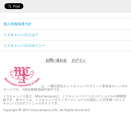
個人情報保護方針
ミスキャンパスとは？
ミスキャンパスのポリシー
お問い合わせ
ログイン
は、一般社団法人ミスキャンパスサミット委員会のシンボル
マークです。※現在商標登録申請中です。
ミスキャンパス及び、MissCampusは、ミスキャンパスインターナショナルの商標登
録です。本サイトは、ミスキャンパスインターナショナルが認定した日本唯一のミス
キャンパスのオフィシャルサイトです。
Copyright © 2015 misscampus.info. All Rights Reserved