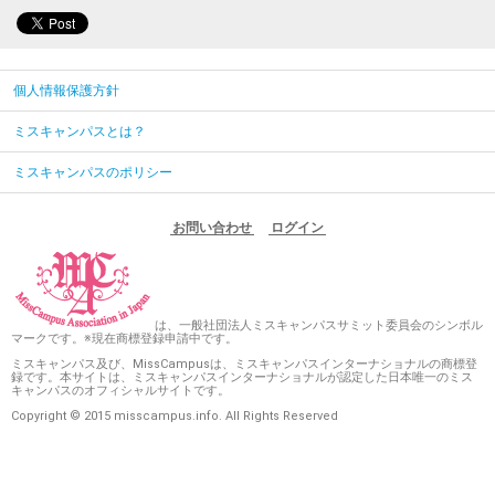
個人情報保護方針
ミスキャンパスとは？
ミスキャンパスのポリシー
お問い合わせ
ログイン
は、一般社団法人ミスキャンパスサミット委員会のシンボル
マークです。※現在商標登録申請中です。
ミスキャンパス及び、MissCampusは、ミスキャンパスインターナショナルの商標登
録です。本サイトは、ミスキャンパスインターナショナルが認定した日本唯一のミス
キャンパスのオフィシャルサイトです。
Copyright © 2015 misscampus.info. All Rights Reserved