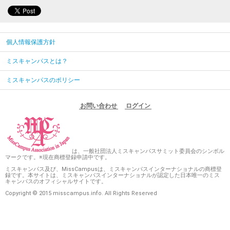
個人情報保護方針
ミスキャンパスとは？
ミスキャンパスのポリシー
お問い合わせ
ログイン
は、一般社団法人ミスキャンパスサミット委員会のシンボル
マークです。※現在商標登録申請中です。
ミスキャンパス及び、MissCampusは、ミスキャンパスインターナショナルの商標登
録です。本サイトは、ミスキャンパスインターナショナルが認定した日本唯一のミス
キャンパスのオフィシャルサイトです。
Copyright © 2015 misscampus.info. All Rights Reserved