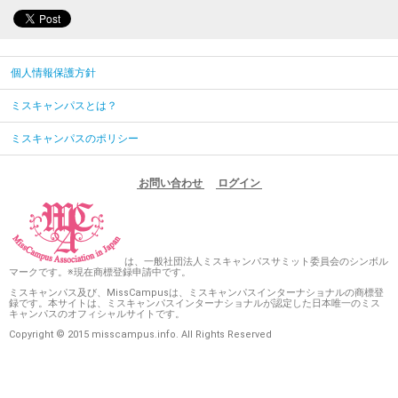
個人情報保護方針
ミスキャンパスとは？
ミスキャンパスのポリシー
お問い合わせ
ログイン
は、一般社団法人ミスキャンパスサミット委員会のシンボル
マークです。※現在商標登録申請中です。
ミスキャンパス及び、MissCampusは、ミスキャンパスインターナショナルの商標登
録です。本サイトは、ミスキャンパスインターナショナルが認定した日本唯一のミス
キャンパスのオフィシャルサイトです。
Copyright © 2015 misscampus.info. All Rights Reserved