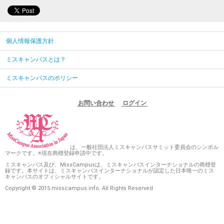
個人情報保護方針
ミスキャンパスとは？
ミスキャンパスのポリシー
お問い合わせ
ログイン
は、一般社団法人ミスキャンパスサミット委員会のシンボル
マークです。※現在商標登録申請中です。
ミスキャンパス及び、MissCampusは、ミスキャンパスインターナショナルの商標登
録です。本サイトは、ミスキャンパスインターナショナルが認定した日本唯一のミス
キャンパスのオフィシャルサイトです。
Copyright © 2015 misscampus.info. All Rights Reserved