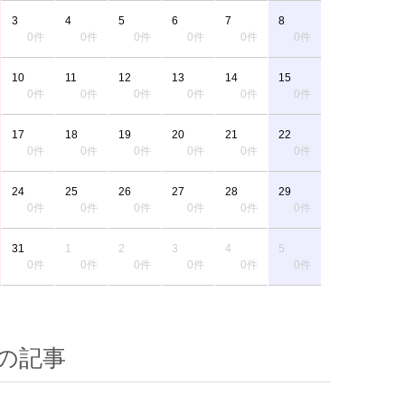
3
4
5
6
7
8
0件
0件
0件
0件
0件
0件
10
11
12
13
14
15
0件
0件
0件
0件
0件
0件
17
18
19
20
21
22
0件
0件
0件
0件
0件
0件
24
25
26
27
28
29
0件
0件
0件
0件
0件
0件
31
1
2
3
4
5
0件
0件
0件
0件
0件
0件
の記事