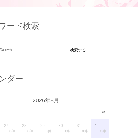
ワード検索
ンダー
2026年8月
≫
27
28
29
30
31
1
0件
0件
0件
0件
0件
0件