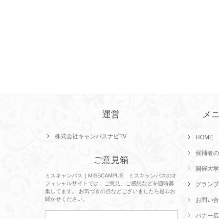
運営
メ
株式会社キャンパスナビTV
HOME
候補者の
ご意見箱
開催大学
ミスキャンパス｜MISSCAMPUS ミスキャンパスのオ
フィシャルサイトでは、ご意見、ご感想などを随時募
グランプ
集してます。 お気づきの点などございましたら是非お
聞かせください。
お問い合
バナー広