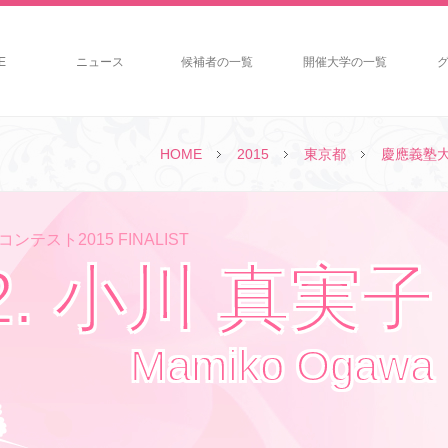
E
ニュース
候補者の一覧
開催大学の一覧
HOME
2015
東京都
慶應義塾
ンテスト2015 FINALIST
2. 小川 真実子
Mamiko Ogawa