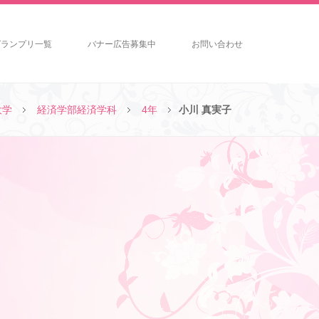
グランプリ一覧
バナー広告募集中
お問い合わせ
大学
経済学部経済学科
4年
小川 真実子