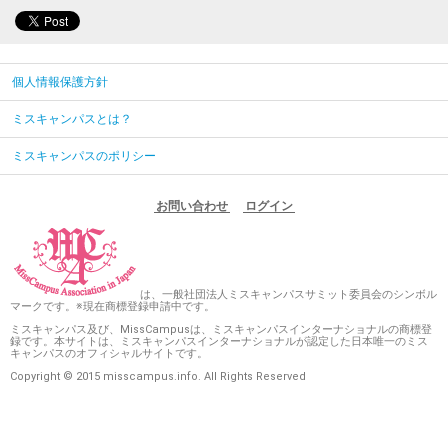
個人情報保護方針
ミスキャンパスとは？
ミスキャンパスのポリシー
お問い合わせ
ログイン
は、一般社団法人ミスキャンパスサミット委員会のシンボル
マークです。※現在商標登録申請中です。
ミスキャンパス及び、MissCampusは、ミスキャンパスインターナショナルの商標登
録です。本サイトは、ミスキャンパスインターナショナルが認定した日本唯一のミス
キャンパスのオフィシャルサイトです。
Copyright © 2015 misscampus.info. All Rights Reserved