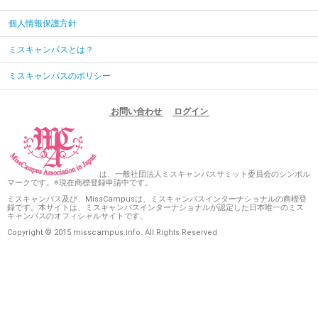
個人情報保護方針
ミスキャンパスとは？
ミスキャンパスのポリシー
お問い合わせ
ログイン
は、一般社団法人ミスキャンパスサミット委員会のシンボル
マークです。※現在商標登録申請中です。
ミスキャンパス及び、MissCampusは、ミスキャンパスインターナショナルの商標登
録です。本サイトは、ミスキャンパスインターナショナルが認定した日本唯一のミス
キャンパスのオフィシャルサイトです。
Copyright © 2015 misscampus.info. All Rights Reserved