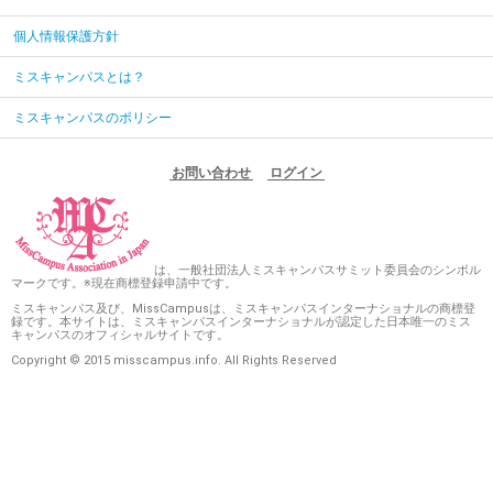
個人情報保護方針
ミスキャンパスとは？
ミスキャンパスのポリシー
お問い合わせ
ログイン
は、一般社団法人ミスキャンパスサミット委員会のシンボル
マークです。※現在商標登録申請中です。
ミスキャンパス及び、MissCampusは、ミスキャンパスインターナショナルの商標登
録です。本サイトは、ミスキャンパスインターナショナルが認定した日本唯一のミス
キャンパスのオフィシャルサイトです。
Copyright © 2015 misscampus.info. All Rights Reserved