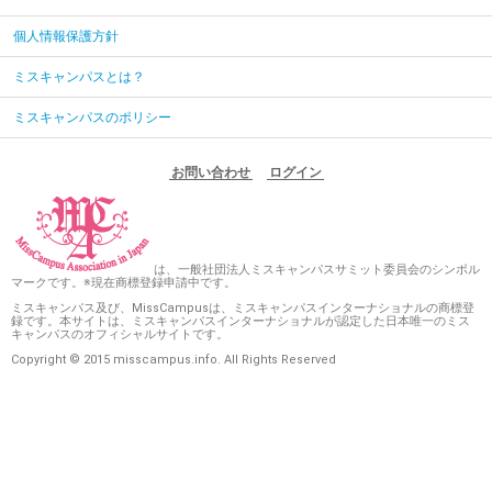
個人情報保護方針
ミスキャンパスとは？
ミスキャンパスのポリシー
お問い合わせ
ログイン
は、一般社団法人ミスキャンパスサミット委員会のシンボル
マークです。※現在商標登録申請中です。
ミスキャンパス及び、MissCampusは、ミスキャンパスインターナショナルの商標登
録です。本サイトは、ミスキャンパスインターナショナルが認定した日本唯一のミス
キャンパスのオフィシャルサイトです。
Copyright © 2015 misscampus.info. All Rights Reserved