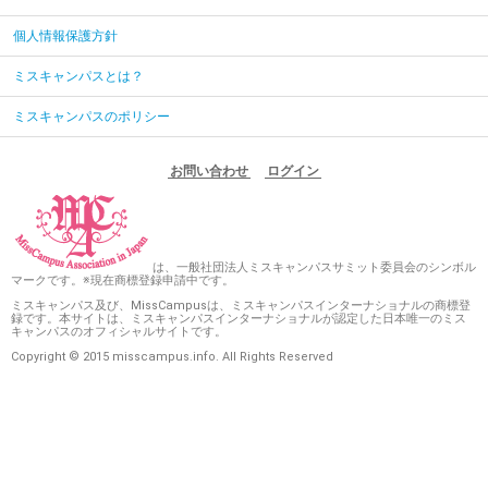
個人情報保護方針
ミスキャンパスとは？
ミスキャンパスのポリシー
お問い合わせ
ログイン
は、一般社団法人ミスキャンパスサミット委員会のシンボル
マークです。※現在商標登録申請中です。
ミスキャンパス及び、MissCampusは、ミスキャンパスインターナショナルの商標登
録です。本サイトは、ミスキャンパスインターナショナルが認定した日本唯一のミス
キャンパスのオフィシャルサイトです。
Copyright © 2015 misscampus.info. All Rights Reserved