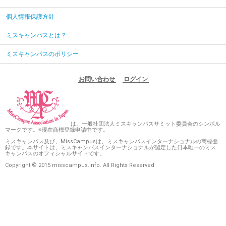
個人情報保護方針
ミスキャンパスとは？
ミスキャンパスのポリシー
お問い合わせ
ログイン
は、一般社団法人ミスキャンパスサミット委員会のシンボル
マークです。※現在商標登録申請中です。
ミスキャンパス及び、MissCampusは、ミスキャンパスインターナショナルの商標登
録です。本サイトは、ミスキャンパスインターナショナルが認定した日本唯一のミス
キャンパスのオフィシャルサイトです。
Copyright © 2015 misscampus.info. All Rights Reserved