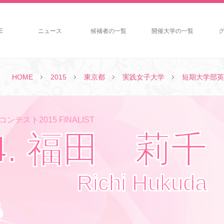
E
ニュース
候補者の一覧
開催大学の一覧
HOME
2015
東京都
実践女子大学
短期大学部英
ンテスト2015 FINALIST
4. 福田 莉千
Richi Hukuda