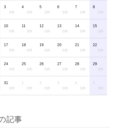
3
4
5
6
7
8
0件
0件
0件
0件
0件
0件
10
11
12
13
14
15
0件
0件
0件
0件
0件
0件
17
18
19
20
21
22
0件
0件
0件
0件
0件
0件
24
25
26
27
28
29
0件
0件
0件
0件
0件
0件
31
1
2
3
4
5
0件
0件
0件
0件
0件
0件
の記事