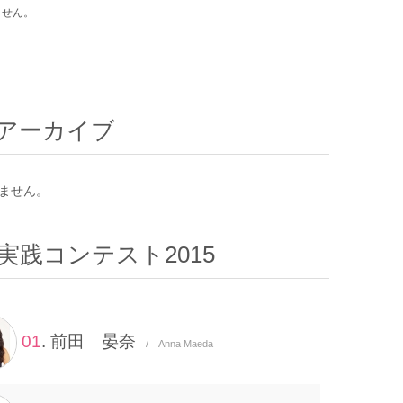
ません。
アーカイブ
ません。
実践コンテスト2015
01
. 前田 晏奈
/ Anna Maeda