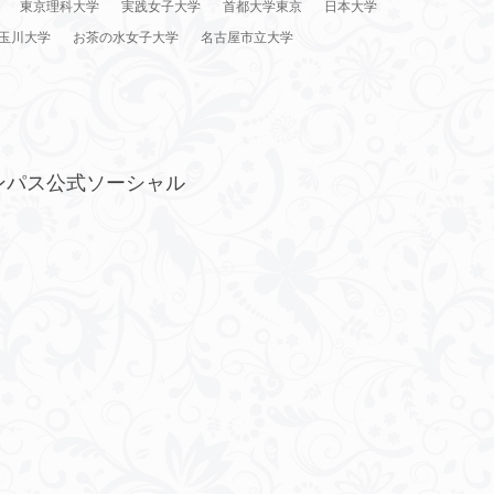
東京理科大学
実践女子大学
首都大学東京
日本大学
玉川大学
お茶の水女子大学
名古屋市立大学
ンパス公式ソーシャル