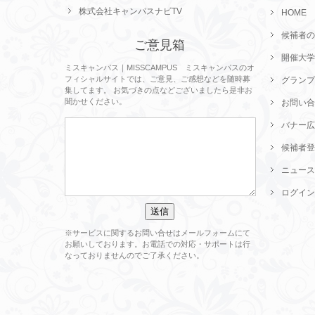
株式会社キャンパスナビTV
HOME
候補者の
ご意見箱
開催大学
ミスキャンパス｜MISSCAMPUS ミスキャンパスのオ
フィシャルサイトでは、ご意見、ご感想などを随時募
グランプ
集してます。 お気づきの点などございましたら是非お
聞かせください。
お問い合
バナー広
候補者登
ニュース
ログイン
※サービスに関するお問い合せはメールフォームにて
お願いしております。お電話での対応・サポートは行
なっておりませんのでご了承ください。