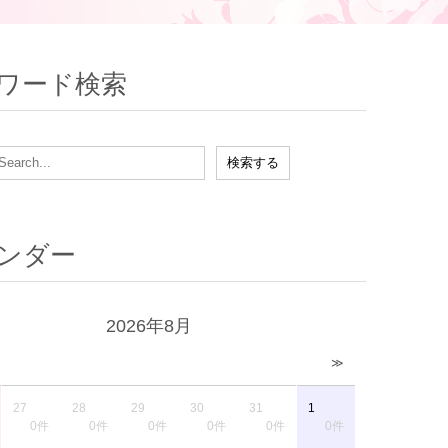
ワード検索
ンダー
2026年8月
≫
27
28
29
30
31
1
0件
0件
0件
0件
0件
0件