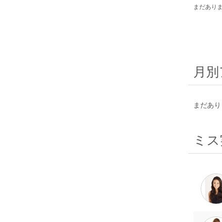
まだあり
月別
まだあり
ミス