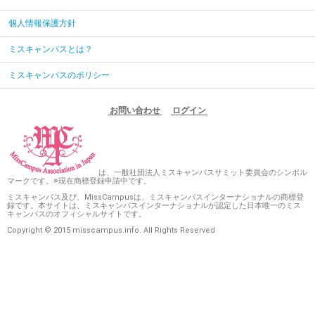
個人情報保護方針
ミスキャンパスとは？
ミスキャンパスのポリシー
お問い合わせ
ログイン
は、一般社団法人ミスキャンパスサミット委員会のシンボル
マークです。※現在商標登録申請中です。
ミスキャンパス及び、MissCampusは、ミスキャンパスインターナショナルの商標登
録です。本サイトは、ミスキャンパスインターナショナルが認定した日本唯一のミス
キャンパスのオフィシャルサイトです。
Copyright © 2015 misscampus.info. All Rights Reserved