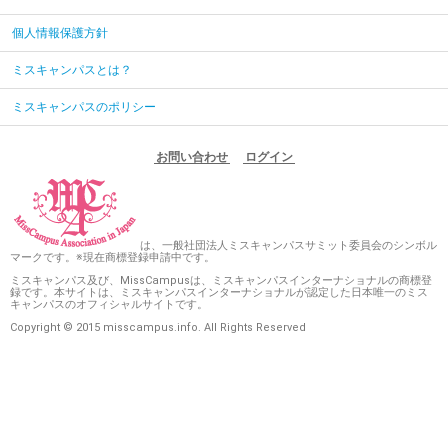
個人情報保護方針
ミスキャンパスとは？
ミスキャンパスのポリシー
お問い合わせ
ログイン
は、一般社団法人ミスキャンパスサミット委員会のシンボル
マークです。※現在商標登録申請中です。
ミスキャンパス及び、MissCampusは、ミスキャンパスインターナショナルの商標登
録です。本サイトは、ミスキャンパスインターナショナルが認定した日本唯一のミス
キャンパスのオフィシャルサイトです。
Copyright © 2015 misscampus.info. All Rights Reserved