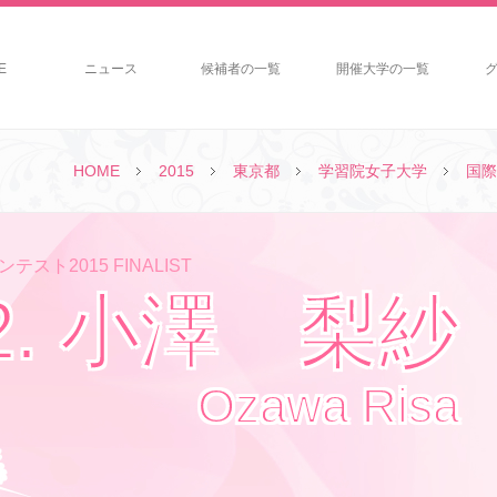
E
ニュース
候補者の一覧
開催大学の一覧
HOME
2015
東京都
学習院女子大学
国際
テスト2015 FINALIST
2. 小澤 梨紗
Ozawa Risa