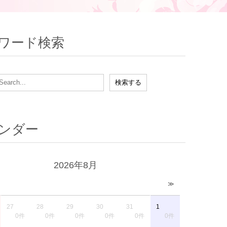
ワード検索
ンダー
2026年8月
≫
27
28
29
30
31
1
0件
0件
0件
0件
0件
0件