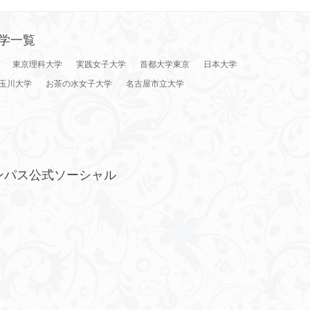
学一覧
東京理科大学
実践女子大学
首都大学東京
日本大学
玉川大学
お茶の水女子大学
名古屋市立大学
ンパス公式ソーシャル