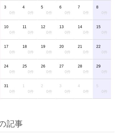
3
4
5
6
7
8
0件
0件
0件
0件
0件
0件
10
11
12
13
14
15
0件
0件
0件
0件
0件
0件
17
18
19
20
21
22
0件
0件
0件
0件
0件
0件
24
25
26
27
28
29
0件
0件
0件
0件
0件
0件
31
1
2
3
4
5
0件
0件
0件
0件
0件
0件
の記事