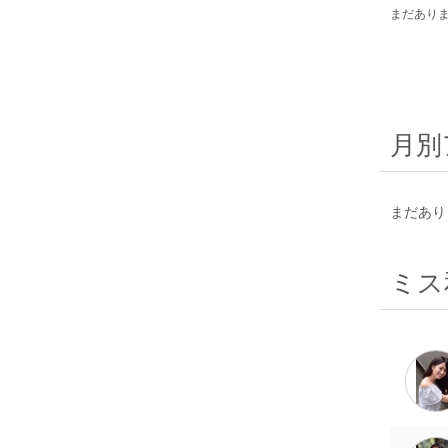
まだあり
月別
まだあり
ミス