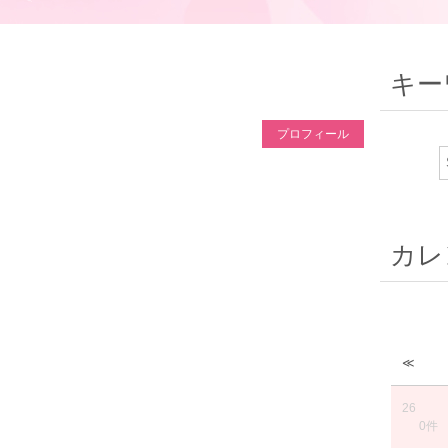
キー
プロフィール
カレ
≪
26
0件