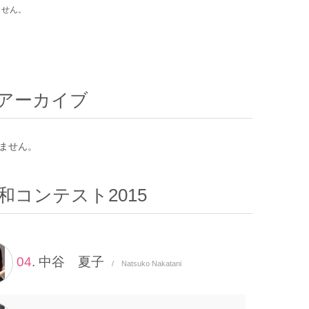
ません。
アーカイブ
ません。
和コンテスト2015
04
. 中谷 夏子
/ Natsuko Nakatani