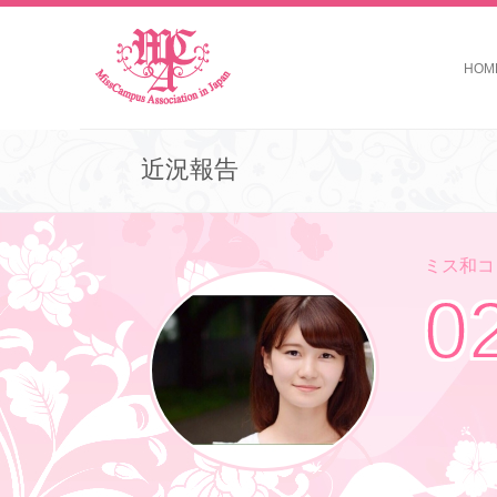
HOM
近況報告
ミス和コン
0