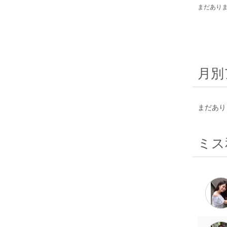
まだあり
月別
まだあり
ミス