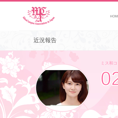
HOM
近況報告
ミス和コン
0