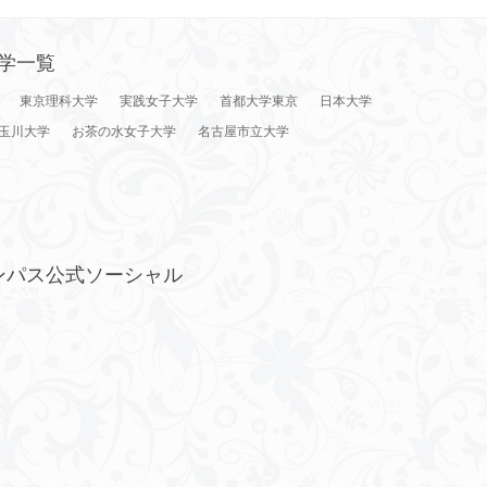
学一覧
東京理科大学
実践女子大学
首都大学東京
日本大学
玉川大学
お茶の水女子大学
名古屋市立大学
ンパス公式ソーシャル