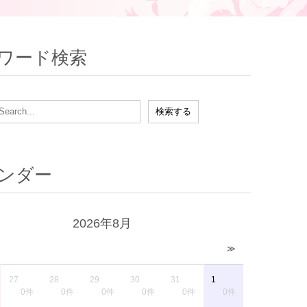
ワード検索
ンダー
2026年8月
≫
27
28
29
30
31
1
0件
0件
0件
0件
0件
0件