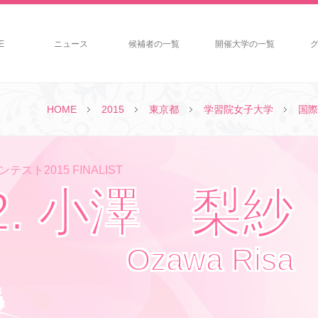
E
ニュース
候補者の一覧
開催大学の一覧
HOME
2015
東京都
学習院女子大学
国際
テスト2015 FINALIST
2. 小澤 梨紗
Ozawa Risa