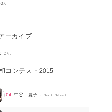
ません。
アーカイブ
ません。
和コンテスト2015
04
. 中谷 夏子
/ Natsuko Nakatani