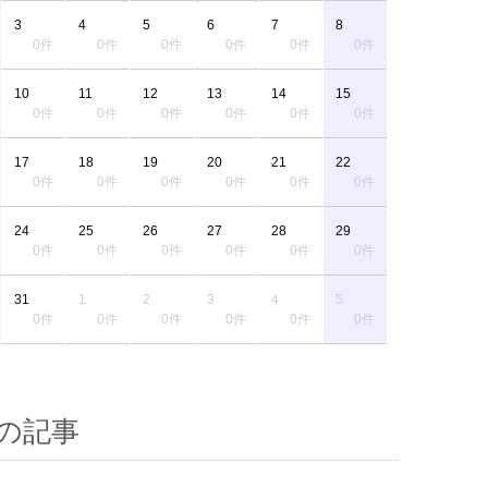
3
4
5
6
7
8
0件
0件
0件
0件
0件
0件
10
11
12
13
14
15
0件
0件
0件
0件
0件
0件
17
18
19
20
21
22
0件
0件
0件
0件
0件
0件
24
25
26
27
28
29
0件
0件
0件
0件
0件
0件
31
1
2
3
4
5
0件
0件
0件
0件
0件
0件
の記事