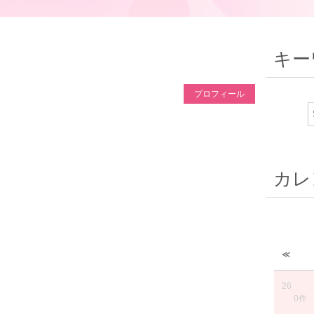
キー
プロフィール
カレ
≪
26
0件