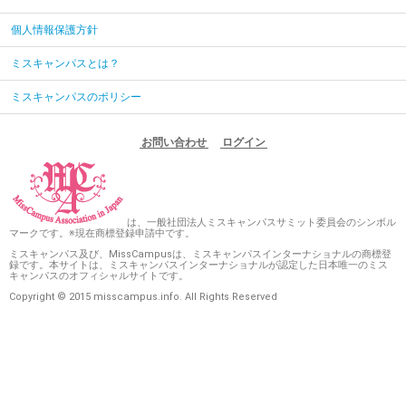
個人情報保護方針
ミスキャンパスとは？
ミスキャンパスのポリシー
お問い合わせ
ログイン
は、一般社団法人ミスキャンパスサミット委員会のシンボル
マークです。※現在商標登録申請中です。
ミスキャンパス及び、MissCampusは、ミスキャンパスインターナショナルの商標登
録です。本サイトは、ミスキャンパスインターナショナルが認定した日本唯一のミス
キャンパスのオフィシャルサイトです。
Copyright © 2015 misscampus.info. All Rights Reserved