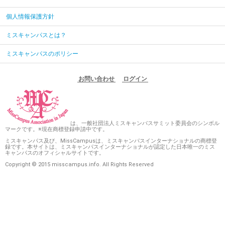
個人情報保護方針
ミスキャンパスとは？
ミスキャンパスのポリシー
お問い合わせ
ログイン
は、一般社団法人ミスキャンパスサミット委員会のシンボル
マークです。※現在商標登録申請中です。
ミスキャンパス及び、MissCampusは、ミスキャンパスインターナショナルの商標登
録です。本サイトは、ミスキャンパスインターナショナルが認定した日本唯一のミス
キャンパスのオフィシャルサイトです。
Copyright © 2015 misscampus.info. All Rights Reserved